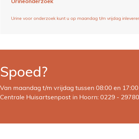
Urineonderzoek
Urine voor onderzoek kunt u op maandag t/m vrijdag inleveren t
Spoed?
Van maandag t/m vrijdag tussen 08:00 en 17:00 b
Centrale Huisartsenpost in Hoorn: 0229 - 2978