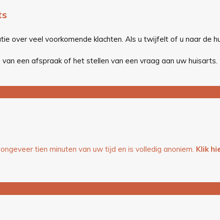
ts
ie over veel voorkomende klachten. Als u twijfelt of u naar de hu
van een afspraak of het stellen van een vraag aan uw huisarts.
ngeveer tien minuten van uw tijd en is volledig anoniem.
Klik h