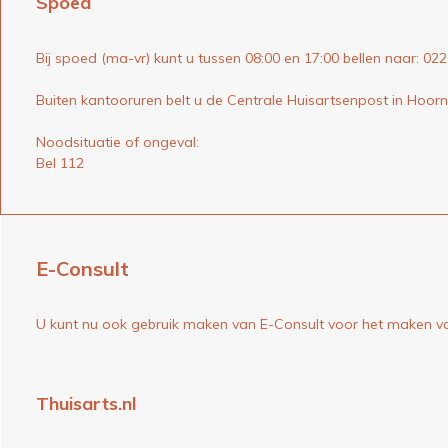
Spoed
Bij spoed (ma-vr) kunt u tussen 08:00 en 17:00 bellen naar: 02
Buiten kantooruren belt u de Centrale Huisartsenpost in Hoor
Noodsituatie of ongeval:
Bel 112
E-Consult
U kunt nu ook gebruik maken van E-Consult voor het maken van
Thuisarts.nl