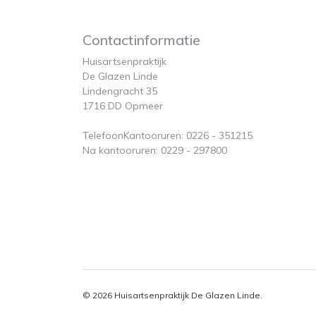
Contactinformatie
Huisartsenpraktijk
De Glazen Linde
Lindengracht 35
1716 DD Opmeer
TelefoonKantooruren: 0226 - 351215
Na kantooruren: 0229 - 297800
© 2026 Huisartsenpraktijk De Glazen Linde.