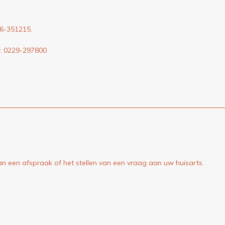
26-351215.
n: 0229-297800
 een afspraak of het stellen van een vraag aan uw huisarts.