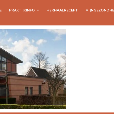
E
PRAKTIJKINFO
HERHAALRECEPT
MIJNGEZONDHE