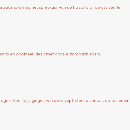
praak maken op het spreekuur van de huisarts of de assistente.
arts en apotheek deelt met andere zorgaanbieders.
ragen. Voor wijzigingen van uw recept, dient u contact op te nemen