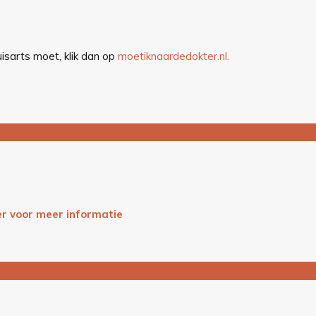
isarts moet, klik dan op
moetiknaardedokter.nl.
ier voor meer informatie