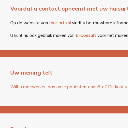
Voordat u contact opneemt met uw huisar
Op de website van
thuisarts.nl
vindt u betrouwbare informat
U kunt nu ook gebruik maken van
E-Consult
voor het maken 
Uw mening telt
Wilt u meewerken aan onze patiënten-enquête? Dit kost u o