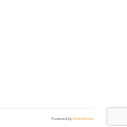
Powered by
DentalHome