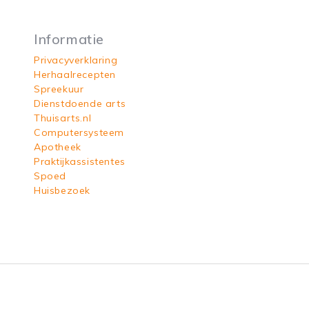
Informatie
Privacyverklaring
Herhaalrecepten
Spreekuur
Dienstdoende arts
Thuisarts.nl
Computersysteem
Apotheek
Praktijkassistentes
Spoed
Huisbezoek