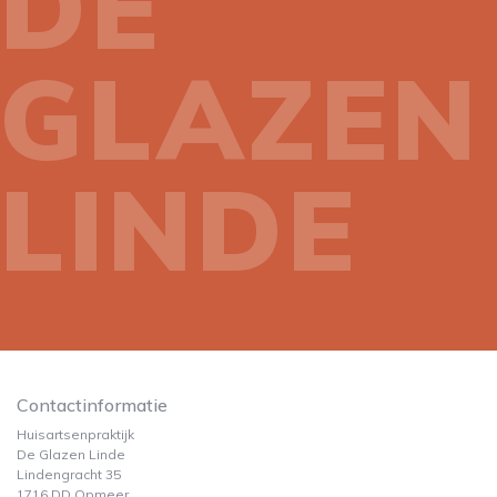
DE
GLAZEN
LINDE
Contactinformatie
Huisartsenpraktijk
De Glazen Linde
Lindengracht 35
1716 DD Opmeer