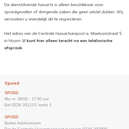
De dienstdoende huisarts is alleen beschikbaar voor
spoedgevallen of dringende zaken die geen uitstel dulden. Wij
verzoeken u vriendelijk dit te respecteren.
Het adres van de Centrale Huisartsenpost is: Maelsonstraat 5
in Hoorn.
U kunt hier alleen terecht na een telefonische
afspraak
.
Spoed
SPOED
Ma-vr, 08:00 - 17:00 uur
Bel 0226-351215, toets 1
SPOED
Buiten kantooruren
Bel de Centrale Huisartsenpost in Hoorn 0229-297800.